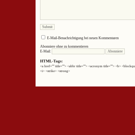
E-Mail-Benachrichtigung bei neuen Kommentaren
Abonniere ohne zu kommentieren
E-Mail:
HTML-Tags:
<a href="" title=""> <abbr title=""> <acronym title=""> <b> <block
<i> <strike> <strong>