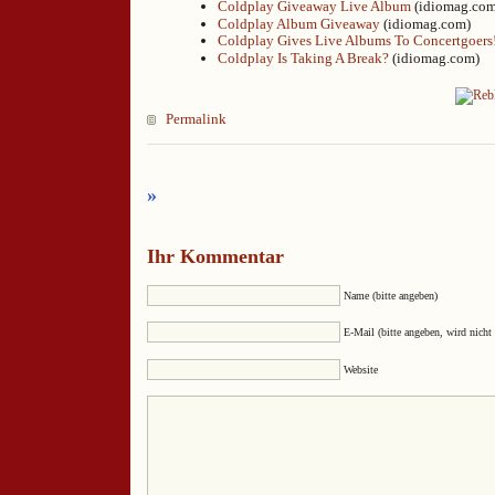
Coldplay Giveaway Live Album
(idiomag.com
Coldplay Album Giveaway
(idiomag.com)
Coldplay Gives Live Albums To Concertgoers
Coldplay Is Taking A Break?
(idiomag.com)
Permalink
»
Ihr Kommentar
Name (bitte angeben)
E-Mail (bitte angeben, wird nicht 
Website