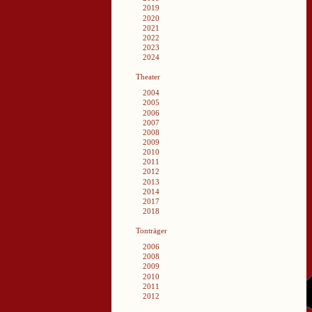
2019
2020
2021
2022
2023
2024
Theater
2004
2005
2006
2007
2008
2009
2010
2011
2012
2013
2014
2017
2018
Tonträger
2006
2008
2009
2010
2011
2012