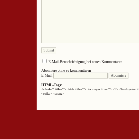
E-Mail-Benachrichtigung bei neuen Kommentaren
Abonniere ohne zu kommentieren
E-Mail:
HTML-Tags:
<a href="" title=""> <abbr title=""> <acronym title=""> <b> <blockquote 
<strike> <strong>