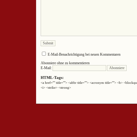
E-Mail-Benachrichtigung bei neuen Kommentaren
Abonniere ohne zu kommentieren
E-Mail:
HTML-Tags:
<a href="" title=""> <abbr title=""> <acronym title=""> <b> <block
<i> <strike> <strong>