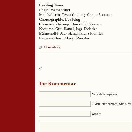
Leading Team
Regie: Werner Auer
Musikalische Gesamtleitung: Gregor Sommer
Choreographie: Eva Klug
Choreinstudierung: Doris Graf-Sommer
Kostüme: Gitti Hamal, Inge Föderler
Bühnenbild: Jack Hamal, Franz Fröhlich
Regieassistenz: Margit Würzler
Permalink
»
Ihr Kommentar
Name (bitte angeben)
E-Mail (bitte angeben, wird nicht 
Website