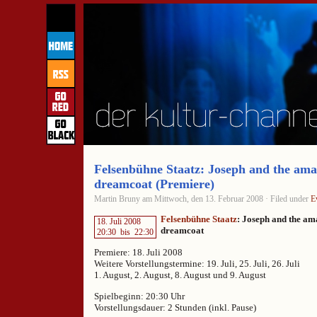
Felsenbühne Staatz: Joseph and the ama
dreamcoat (Premiere)
Martin Bruny am Mittwoch, den 13. Februar 2008 · Filed under
E
Felsenbühne Staatz
: Joseph and the am
18. Juli 2008
dreamcoat
20:30
bis
22:30
Premiere: 18. Juli 2008
Weitere Vorstellungstermine: 19. Juli, 25. Juli, 26. Juli
1. August, 2. August, 8. August und 9. August
Spielbeginn: 20:30 Uhr
Vorstellungsdauer: 2 Stunden (inkl. Pause)