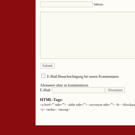
Website
E-Mail-Benachrichtigung bei neuen Kommentaren
Abonniere ohne zu kommentieren
E-Mail:
HTML-Tags:
<a href="" title=""> <abbr title=""> <acronym title=""> <b> <block
<i> <strike> <strong>