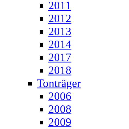
2011
2012
2013
2014
2017
2018
Tonträger
2006
2008
2009