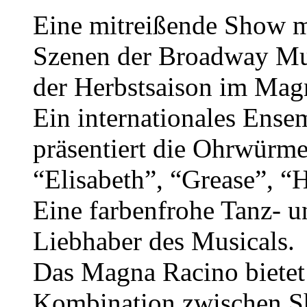
Eine mitreißende Show m
Szenen der Broadway Musi
der Herbstsaison im Mag
Ein internationales Ens
präsentiert die Ohrwürm
“Elisabeth”, “Grease”, “
Eine farbenfrohe Tanz- u
Liebhaber des Musicals.
Das Magna Racino bietet
Kombination zwischen Sh