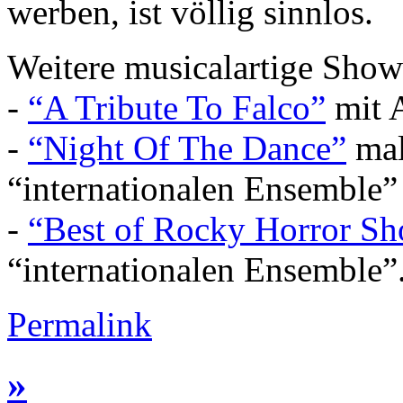
werben, ist völlig sinnlos.
Weitere musicalartige Sho
-
“A Tribute To Falco”
mit A
-
“Night Of The Dance”
mal
“internationalen Ensemble”
-
“Best of Rocky Horror S
“internationalen Ensemble”
Permalink
»