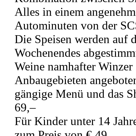
Alles in einem angenehm
Autominuten von der SCS
Die Speisen werden auf 
Wochenendes abgestimmt
Weine namhafter Winzer 
Anbaugebieten angeboten.
gängige Menü und das S
69,–
Für Kinder unter 14 Jahr
zum Preis von € 49.