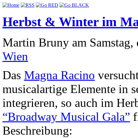
Herbst & Winter im M
Martin Bruny am Samstag, d
Wien
Das
Magna Racino
versucht
musicalartige Elemente in 
integrieren, so auch im Her
“Broadway Musical Gala”
f
Beschreibung: