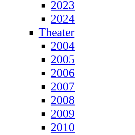
2023
2024
Theater
2004
2005
2006
2007
2008
2009
2010