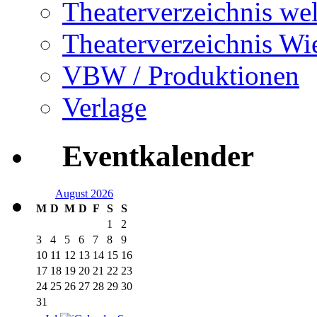
Theaterverzeichnis wel
Theaterverzeichnis Wi
VBW / Produktionen
Verlage
Eventkalender
August 2026
M
D
M
D
F
S
S
1
2
3
4
5
6
7
8
9
10
11
12
13
14
15
16
17
18
19
20
21
22
23
24
25
26
27
28
29
30
31