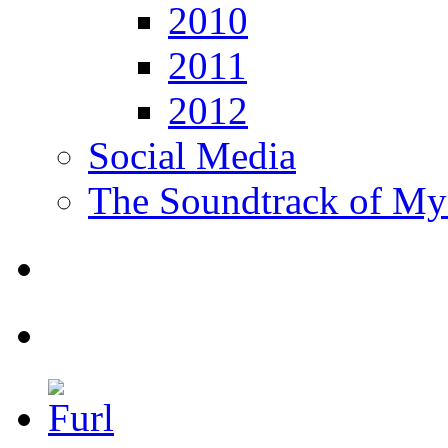
2010
2011
2012
Social Media
The Soundtrack of My