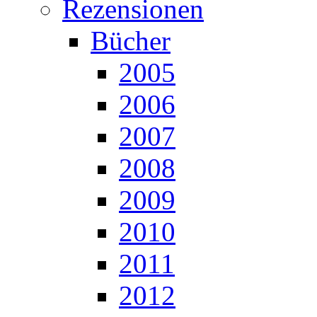
Rezensionen
Bücher
2005
2006
2007
2008
2009
2010
2011
2012