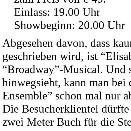
Einlass: 19.00 Uhr
Showbeginn: 20.00 Uhr
Abgesehen davon, dass kaum
geschrieben wird, ist “Elisa
“Broadway”-Musical. Und s
hinwegsieht, kann man bei d
Ensemble” schon mal nur ab
Die Besucherklientel dürfte
zwei Meter Buch für die Ste