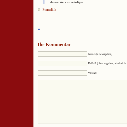
dessen Werk zu würdigen.
Permalink
»
Ihr Kommentar
Name (bitte angeben)
E-Mail (bitte angeben, wird nicht 
Website