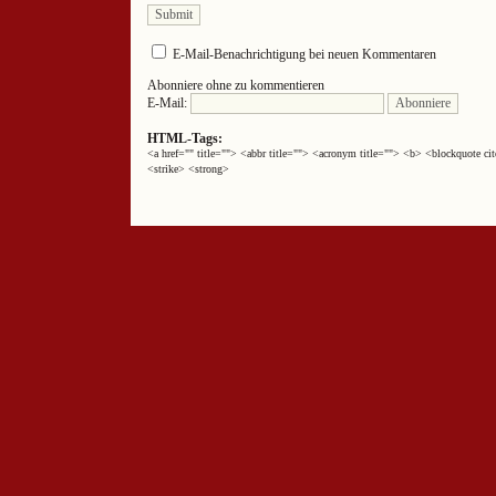
E-Mail-Benachrichtigung bei neuen Kommentaren
Abonniere ohne zu kommentieren
E-Mail:
HTML-Tags:
<a href="" title=""> <abbr title=""> <acronym title=""> <b> <blockquote 
<strike> <strong>