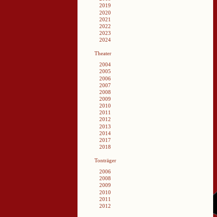
2019
2020
2021
2022
2023
2024
Theater
2004
2005
2006
2007
2008
2009
2010
2011
2012
2013
2014
2017
2018
Tonträger
2006
2008
2009
2010
2011
2012