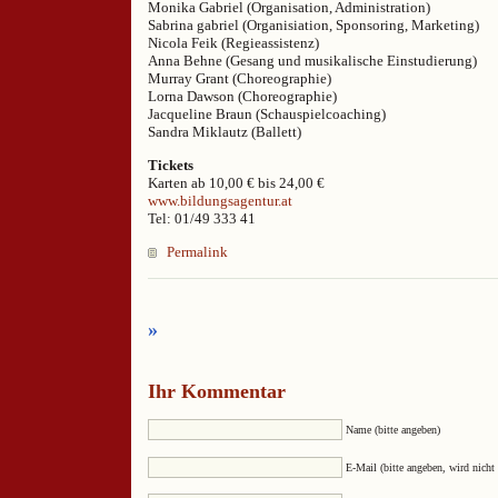
Monika Gabriel (Organisation, Administration)
Sabrina gabriel (Organisiation, Sponsoring, Marketing)
Nicola Feik (Regieassistenz)
Anna Behne (Gesang und musikalische Einstudierung)
Murray Grant (Choreographie)
Lorna Dawson (Choreographie)
Jacqueline Braun (Schauspielcoaching)
Sandra Miklautz (Ballett)
Tickets
Karten ab 10,00 € bis 24,00 €
www.bildungsagentur.at
Tel: 01/49 333 41
Permalink
»
Ihr Kommentar
Name (bitte angeben)
E-Mail (bitte angeben, wird nicht 