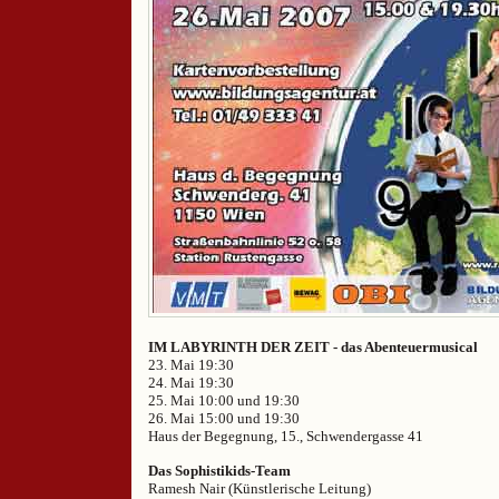
IM LABYRINTH DER ZEIT - das Abenteuermusical
23. Mai 19:30
24. Mai 19:30
25. Mai 10:00 und 19:30
26. Mai 15:00 und 19:30
Haus der Begegnung, 15., Schwendergasse 41
Das Sophistikids-Team
Ramesh Nair (Künstlerische Leitung)