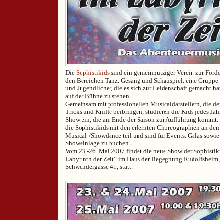
Die
Sophistikids
sind ein gemeinnütziger Verein zur Förde
den Bereichen Tanz, Gesang und Schauspiel, eine Gruppe 
und Jugendlicher, die es sich zur Leidenschaft gemacht hat,
auf der Bühne zu stehen.
Gemeinsam mit professionellen Musicaldarstellern, die de
Tricks und Kniffe beibringen, studieren die Kids jedes Ja
Show ein, die am Ende der Saison zur Aufführung kommt.
die Sophistikids mit den erlernten Choreographien an den
Musical-/Showdance teil und sind für Events, Galas sowie f
Showeinlage zu buchen.
Vom 23.-26. Mai 2007 findet die neue Show der Sophist
Labyrinth der Zeit” im Haus der Begegnung Rudolfsheim,
Schwendergasse 41, statt.