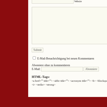
Website
E-Mail-Benachrichtigung bei neuen Kommentaren
Abonniere ohne zu kommentieren
E-Mail:
HTML-Tags:
<a href="" title=""> <abbr title=""> <acronym title=""> <b> <block
<i> <strike> <strong>