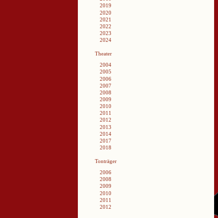
2019
2020
2021
2022
2023
2024
Theater
2004
2005
2006
2007
2008
2009
2010
2011
2012
2013
2014
2017
2018
Tonträger
2006
2008
2009
2010
2011
2012