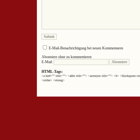
E-Mail-Benachrichtigung bei neuen Kommentaren
Abonniere ohne zu kommentieren
E-Mail:
HTML-Tags:
<a href="" title=""> <abbr title=""> <acronym title=""> <b> <blockquote 
<strike> <strong>