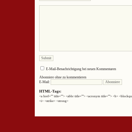
E-Mail-Benachrichtigung bei neuen Kommentaren
Abonniere ohne zu kommentieren
E-Mail:
HTML-Tags:
<a href="" title=""> <abbr title=""> <acronym title=""> <b> <block
<i> <strike> <strong>