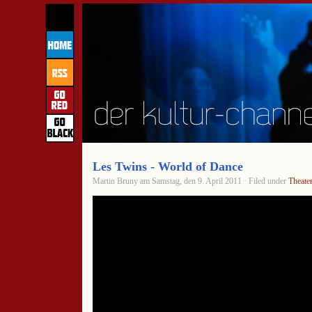
Les Twins - World of Dance
Martin Bruny am Samstag, den 9. April 2011 · Filed under
Theate