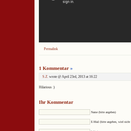
Permalink
1 Kommentar
»
S.Z.
wrote @ April 23rd, 2013 at 16:22
Hilarious :)
Ihr Kommentar
Name (bitte angeben)
E-Mail (bitte angeben, wird nicht 