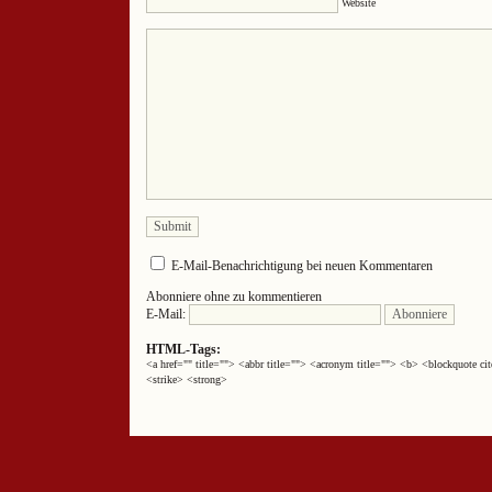
Website
E-Mail-Benachrichtigung bei neuen Kommentaren
Abonniere ohne zu kommentieren
E-Mail:
HTML-Tags:
<a href="" title=""> <abbr title=""> <acronym title=""> <b> <blockquote 
<strike> <strong>