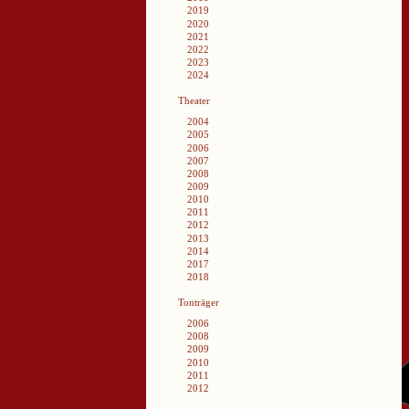
2019
2020
2021
2022
2023
2024
Theater
2004
2005
2006
2007
2008
2009
2010
2011
2012
2013
2014
2017
2018
Tonträger
2006
2008
2009
2010
2011
2012