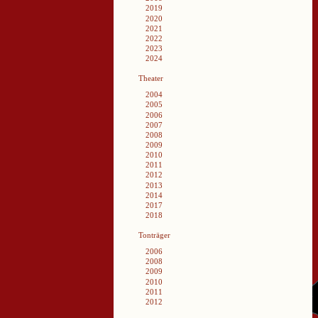
2019
2020
2021
2022
2023
2024
Theater
2004
2005
2006
2007
2008
2009
2010
2011
2012
2013
2014
2017
2018
Tonträger
2006
2008
2009
2010
2011
2012