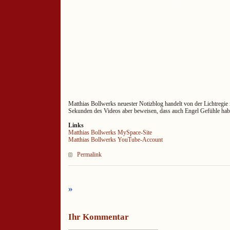
Matthias Bollwerks neuester Notizblog handelt von der Lichtregie 
Sekunden des Videos aber beweisen, dass auch Engel Gefühle hab
Links
Matthias Bollwerks MySpace-Site
Matthias Bollwerks YouTube-Account
Permalink
»
Ihr Kommentar