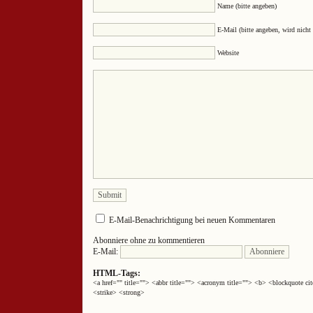
Name (bitte angeben)
E-Mail (bitte angeben, wird nicht 
Website
E-Mail-Benachrichtigung bei neuen Kommentaren
Abonniere ohne zu kommentieren
E-Mail:
HTML-Tags:
<a href="" title=""> <abbr title=""> <acronym title=""> <b> <blockquote 
<strike> <strong>