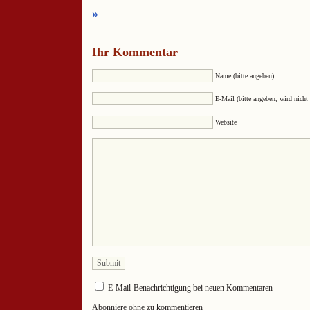
»
Ihr Kommentar
Name (bitte angeben)
E-Mail (bitte angeben, wird nicht 
Website
E-Mail-Benachrichtigung bei neuen Kommentaren
Abonniere ohne zu kommentieren