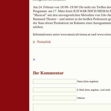
Am 24. Februar von 18:00–19:00 Uhr steht ein Treffen de
Programm: am 17. März feiert ICH WAR NOCH NIEMAL
“Musical” mit den unvergesslichen Melodien von Udo Jür
Raimund Theater – und mitten in der heißen Probenzeit gi
die Stars dieser Produktion im Rahmen einer Autogramms
erleben.
Informationen unter www.musicalvienna.at und www.wien
Permalink
»
Ihr Kommentar
Name (bitte angeben)
E-Mail (bitte angeben, wird nicht 
Website