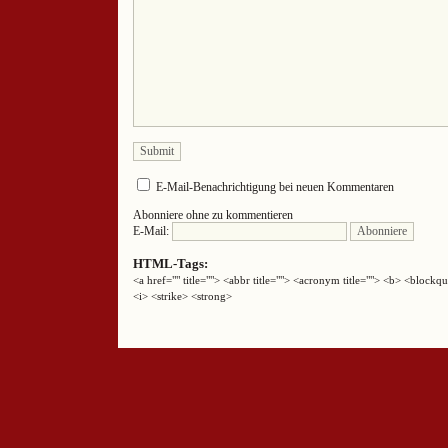
E-Mail-Benachrichtigung bei neuen Kommentaren
Abonniere ohne zu kommentieren
E-Mail:
HTML-Tags:
<a href="" title=""> <abbr title=""> <acronym title=""> <b> <block
<i> <strike> <strong>