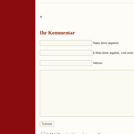
»
Ihr Kommentar
Name (bitte angeben)
E-Mail (bitte angeben, wird nicht 
Website