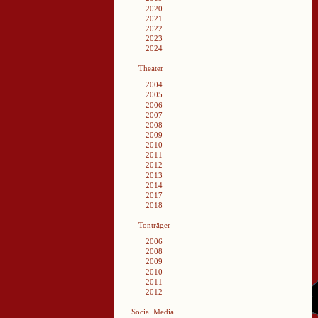
2020
2021
2022
2023
2024
Theater
2004
2005
2006
2007
2008
2009
2010
2011
2012
2013
2014
2017
2018
Tonträger
2006
2008
2009
2010
2011
2012
Social Media