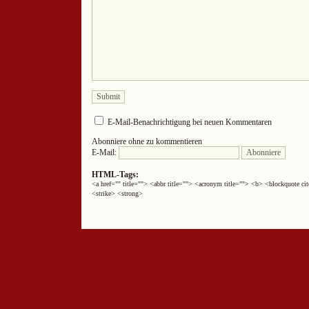
E-Mail-Benachrichtigung bei neuen Kommentaren
Abonniere ohne zu kommentieren
E-Mail:
HTML-Tags:
<a href="" title=""> <abbr title=""> <acronym title=""> <b> <blockquote 
<strike> <strong>