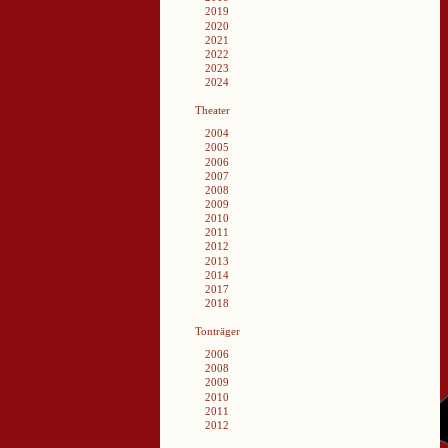
2019
2020
2021
2022
2023
2024
Theater
2004
2005
2006
2007
2008
2009
2010
2011
2012
2013
2014
2017
2018
Tonträger
2006
2008
2009
2010
2011
2012