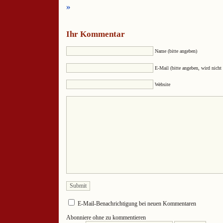
»
Ihr Kommentar
Name (bitte angeben)
E-Mail (bitte angeben, wird nicht 
Website
E-Mail-Benachrichtigung bei neuen Kommentaren
Abonniere ohne zu kommentieren