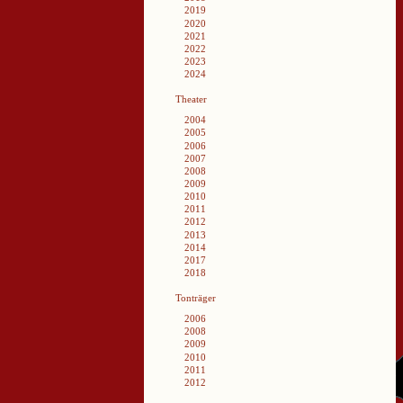
2019
2020
2021
2022
2023
2024
Theater
2004
2005
2006
2007
2008
2009
2010
2011
2012
2013
2014
2017
2018
Tonträger
2006
2008
2009
2010
2011
2012