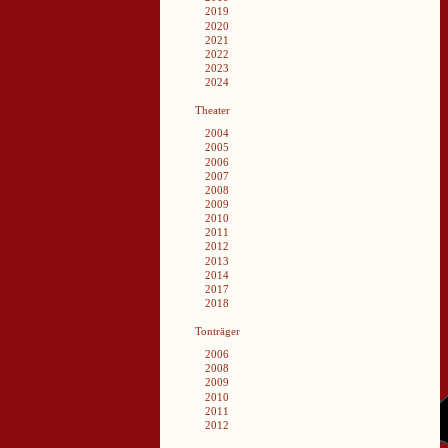
2019
2020
2021
2022
2023
2024
Theater
2004
2005
2006
2007
2008
2009
2010
2011
2012
2013
2014
2017
2018
Tonträger
2006
2008
2009
2010
2011
2012