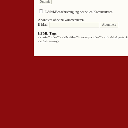
E-Mail-Benachrichtigung bei neuen Kommentaren
Abonniere ohne zu kommentieren
E-Mail:
HTML-Tags:
<a href="" title=""> <abbr title=""> <acronym title=""> <b> <blockquote 
<strike> <strong>