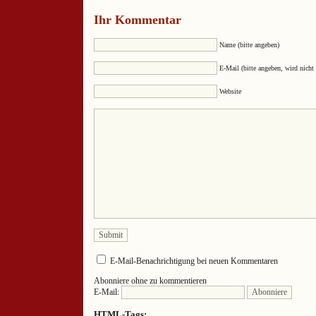
Ihr Kommentar
Name (bitte angeben)
E-Mail (bitte angeben, wird nicht 
Website
E-Mail-Benachrichtigung bei neuen Kommentaren
Abonniere ohne zu kommentieren
E-Mail:
HTML-Tags: