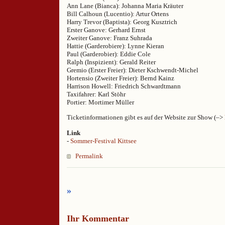
Ann Lane (Bianca): Johanna Maria Kräuter
Bill Calhoun (Lucentio): Artur Ortens
Harry Trevor (Baptista): Georg Kusztrich
Erster Ganove: Gerhard Ernst
Zweiter Ganove: Franz Suhrada
Hattie (Garderobiere): Lynne Kieran
Paul (Garderobier): Eddie Cole
Ralph (Inspizient): Gerald Reiter
Gremio (Erster Freier): Dieter Kschwendt-Michel
Hortensio (Zweiter Freier): Bernd Kainz
Harrison Howell: Friedrich Schwardtmann
Taxifahrer: Karl Stöhr
Portier: Mortimer Müller
Ticketinformationen gibt es auf der Website zur Show (–>
Link
-
Sommer-Festival Kittsee
Permalink
»
Ihr Kommentar