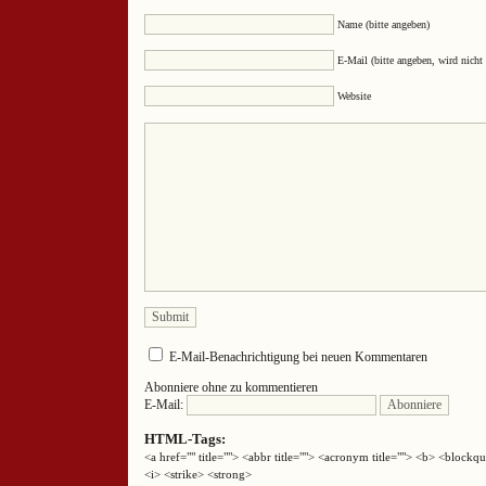
Name (bitte angeben)
E-Mail (bitte angeben, wird nicht 
Website
E-Mail-Benachrichtigung bei neuen Kommentaren
Abonniere ohne zu kommentieren
E-Mail:
HTML-Tags:
<a href="" title=""> <abbr title=""> <acronym title=""> <b> <block
<i> <strike> <strong>