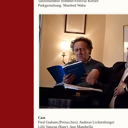
Tanzensemble Sommer-Festival Kittsee
Parkgestaltung: Manfred Waba
Cast
Fred Graham (Petrucchio): Andreas Lichtenberger
Lilli Vanessi (Kate): Ann Mandrella