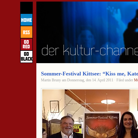
Sommer-Festival Kittsee: “Kiss me, Kat
Martin Bruny am Donnerstag, den 14. April 2011 · Filed under
Mu