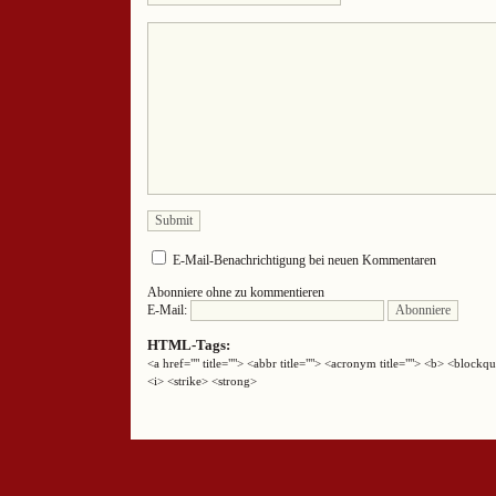
E-Mail-Benachrichtigung bei neuen Kommentaren
Abonniere ohne zu kommentieren
E-Mail:
HTML-Tags:
<a href="" title=""> <abbr title=""> <acronym title=""> <b> <block
<i> <strike> <strong>