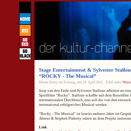
Stage Entertainment & Sylvester Stallon
“ROCKY - The Musical”
Martin Bruny am Sonntag, den 24. April 2011 · Filed under
Music
Joop van den Ende und Sylvester Stallone arbeiten an ein
Spielfilms “Rocky”. Stallone schaffte mit dem Boxerfilm 
internationalen Durchbruch, nun soll die von ihm entwicke
international erfolgreiches Musical werden.
“Rocky - The Musical” ist bereits mehrere Jahre im Gespr
Ahrens & Stephen Flaherty wären an dem Projekt interessie
Link