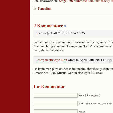
- musicalworld.nl:
Stage Entertainment komt met Rocky t
Permalink
2 Kommentare
»
j
wrote @ April 25th, 2011 at 18:25
weil ein musical genau das hinbekommen kann, auch mit
überrasschung erzeugen kann, eben “kann”. stage-entertain
dergleichen bewiesen.
Intergalactic Ape-Man
wrote @ April 25th, 2011 at 14:
Da kann man jetzt drüber schmunzeln, aber Rocky lebte i
Emotionen UND Musik. Warum also kein Musical?
Ihr Kommentar
Name (bitte angeben)
E-Mail (bitte angeben, wird nicht 
Website