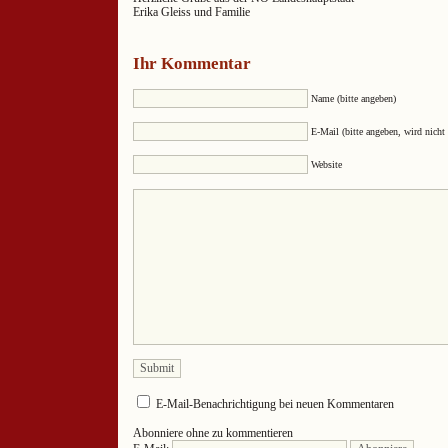
Erika Gleiss und Familie
Ihr Kommentar
Name (bitte angeben)
E-Mail (bitte angeben, wird nicht 
Website
E-Mail-Benachrichtigung bei neuen Kommentaren
Abonniere ohne zu kommentieren