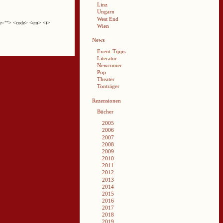
Linz
Ungarn
West End
cite=""> <code> <em> <i>
Wien
News
Event-Tipps
Literatur
Newcomer
Pop
Theater
Tonträger
Rezensionen
Bücher
2005
2006
2007
2008
2009
2010
2011
2012
2013
2014
2015
2016
2017
2018
2019