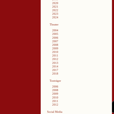
2020
2021
2022
2023
2024
Theater
2004
2005
2006
2007
2008
2009
2010
2011
2012
2013
2014
2017
2018
Tonträger
2006
2008
2009
2010
2011
2012
Social Media