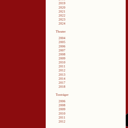
2019
2020
2021
2022
2023
2024
Theater
2004
2005
2006
2007
2008
2009
2010
2011
2012
2013
2014
2017
2018
Tonträger
2006
2008
2009
2010
2011
2012