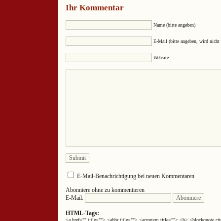
Ihr Kommentar
Name (bitte angeben)
E-Mail (bitte angeben, wird nicht 
Website
E-Mail-Benachrichtigung bei neuen Kommentaren
Abonniere ohne zu kommentieren
E-Mail:
HTML-Tags:
<a href="" title=""> <abbr title=""> <acronym title=""> <b> <blockquote 