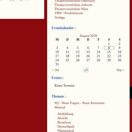
Theaterverzeichnis Österreich
Theaterverzeichnis weltweit
Theaterverzeichnis Wien
VBW / Produktionen
Verlage
Eventkalender
August 2026
M
D
M
D
F
S
S
1
2
3
4
5
6
7
8
9
10
11
12
13
14
15
16
17
18
19
20
21
22
23
24
25
26
27
28
29
30
31
« Jul
Sep »
Events
Keine Termine.
Themen
9Q - Neun Fragen - Neun Antworten
Musical
Ausbildung
Awards
Broadway
Deutschland
Filmmusical