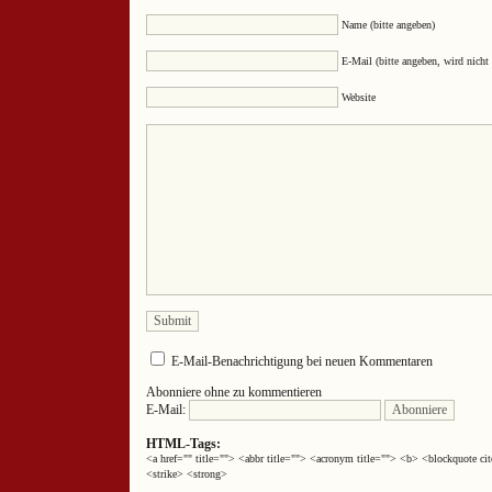
Name (bitte angeben)
E-Mail (bitte angeben, wird nicht 
Website
E-Mail-Benachrichtigung bei neuen Kommentaren
Abonniere ohne zu kommentieren
E-Mail:
HTML-Tags:
<a href="" title=""> <abbr title=""> <acronym title=""> <b> <blockquote 
<strike> <strong>