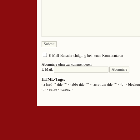
E-Mail-Benachrichtigung bei neuen Kommentaren
Abonniere ohne zu kommentieren
E-Mail:
HTML-Tags:
<a href="" title=""> <abbr title=""> <acronym title=""> <b> <block
<i> <strike> <strong>