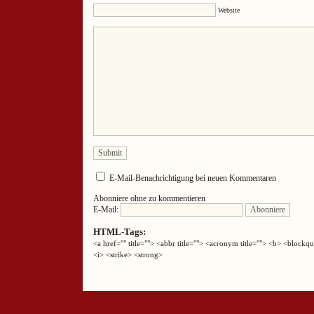
Website
E-Mail-Benachrichtigung bei neuen Kommentaren
Abonniere ohne zu kommentieren
E-Mail:
HTML-Tags:
<a href="" title=""> <abbr title=""> <acronym title=""> <b> <block
<i> <strike> <strong>