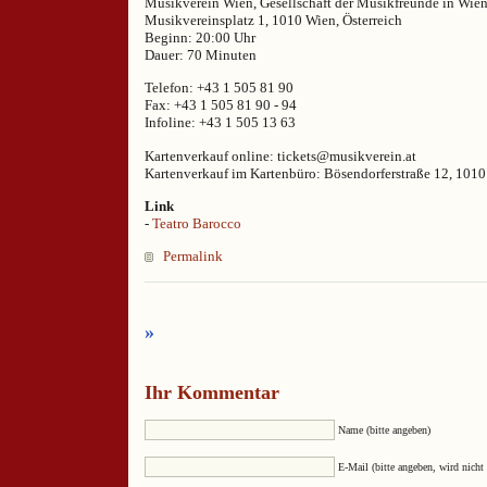
Musikverein Wien, Gesellschaft der Musikfreunde in Wie
Musikvereinsplatz 1, 1010 Wien, Österreich
Beginn: 20:00 Uhr
Dauer: 70 Minuten
Telefon: +43 1 505 81 90
Fax: +43 1 505 81 90 - 94
Infoline: +43 1 505 13 63
Kartenverkauf online: tickets@musikverein.at
Kartenverkauf im Kartenbüro: Bösendorferstraße 12, 101
Link
-
Teatro Barocco
Permalink
»
Ihr Kommentar
Name (bitte angeben)
E-Mail (bitte angeben, wird nicht 