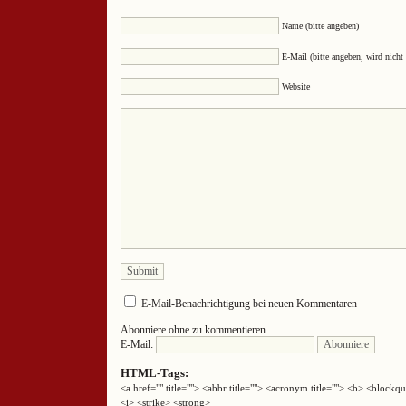
Name (bitte angeben)
E-Mail (bitte angeben, wird nicht 
Website
E-Mail-Benachrichtigung bei neuen Kommentaren
Abonniere ohne zu kommentieren
E-Mail:
HTML-Tags:
<a href="" title=""> <abbr title=""> <acronym title=""> <b> <block
<i> <strike> <strong>