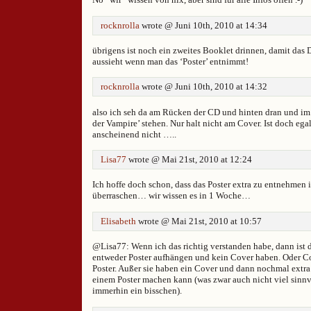
rocknrolla
wrote @ Juni 10th, 2010 at 14:34
übrigens ist noch ein zweites Booklet drinnen, damit das D
aussieht wenn man das ‘Poster’ entnimmt!
rocknrolla
wrote @ Juni 10th, 2010 at 14:32
also ich seh da am Rücken der CD und hinten dran und im
der Vampire’ stehen. Nur halt nicht am Cover. Ist doch eg
anscheinend nicht …..
Lisa77
wrote @ Mai 21st, 2010 at 12:24
Ich hoffe doch schon, dass das Poster extra zu entnehmen i
überraschen… wir wissen es in 1 Woche…
Elisabeth
wrote @ Mai 21st, 2010 at 10:57
@Lisa77: Wenn ich das richtig verstanden habe, dann ist d
entweder Poster aufhängen und kein Cover haben. Oder Co
Poster. Außer sie haben ein Cover und dann nochmal extra
einem Poster machen kann (was zwar auch nicht viel sinnv
immerhin ein bisschen).