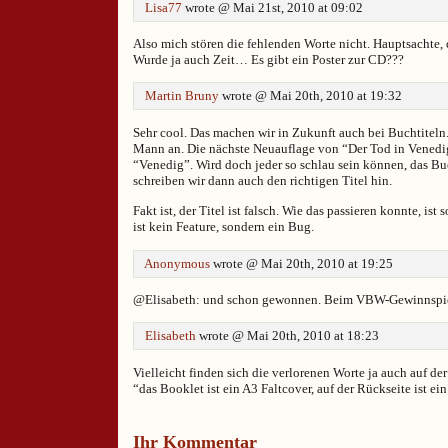
Lisa77
wrote @ Mai 21st, 2010 at 09:02
Also mich stören die fehlenden Worte nicht. Hauptsachte, d
Wurde ja auch Zeit… Es gibt ein Poster zur CD???
Martin Bruny
wrote @ Mai 20th, 2010 at 19:32
Sehr cool. Das machen wir in Zukunft auch bei Buchtitel
Mann an. Die nächste Neuauflage von “Der Tod in Venedi
“Venedig”. Wird doch jeder so schlau sein können, das B
schreiben wir dann auch den richtigen Titel hin.
Fakt ist, der Titel ist falsch. Wie das passieren konnte, ist
ist kein Feature, sondern ein Bug.
Anonymous
wrote @ Mai 20th, 2010 at 19:25
@Elisabeth: und schon gewonnen. Beim VBW-Gewinnspi
Elisabeth
wrote @ Mai 20th, 2010 at 18:23
Vielleicht finden sich die verlorenen Worte ja auch auf d
“das Booklet ist ein A3 Faltcover, auf der Rückseite ist ein
Ihr Kommentar