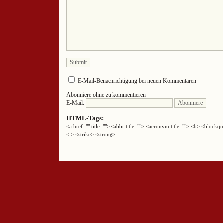
E-Mail-Benachrichtigung bei neuen Kommentaren
Abonniere ohne zu kommentieren
E-Mail:
HTML-Tags:
<a href="" title=""> <abbr title=""> <acronym title=""> <b> <block
<i> <strike> <strong>