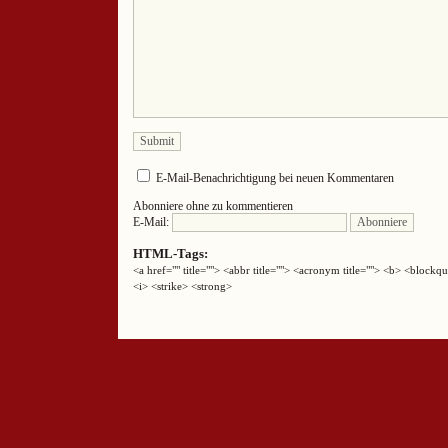
E-Mail-Benachrichtigung bei neuen Kommentaren
Abonniere ohne zu kommentieren
E-Mail:
HTML-Tags:
<a href="" title=""> <abbr title=""> <acronym title=""> <b> <block
<i> <strike> <strong>