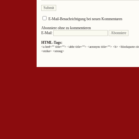
E-Mail-Benachrichtigung bei neuen Kommentaren
Abonniere ohne zu kommentieren
E-Mail:
HTML-Tags:
<a href="" title=""> <abbr title=""> <acronym title=""> <b> <blockquote 
<strike> <strong>