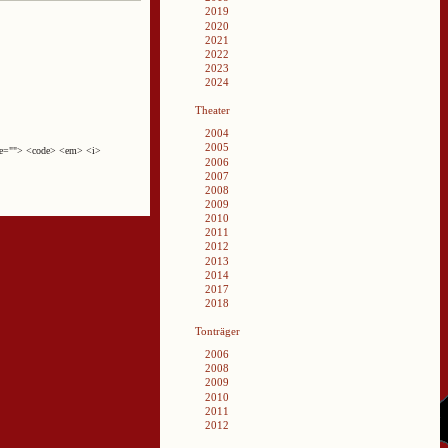
2019
2020
2021
2022
2023
2024
Theater
2004
2005
cite=""> <code> <em> <i>
2006
2007
2008
2009
2010
2011
2012
2013
2014
2017
2018
Tonträger
2006
2008
2009
2010
2011
2012