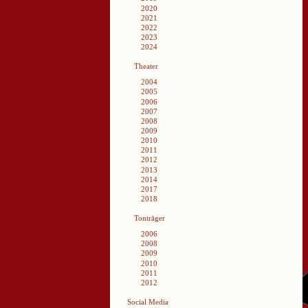
2020
2021
2022
2023
2024
Theater
2004
2005
2006
2007
2008
2009
2010
2011
2012
2013
2014
2017
2018
Tonträger
2006
2008
2009
2010
2011
2012
Social Media