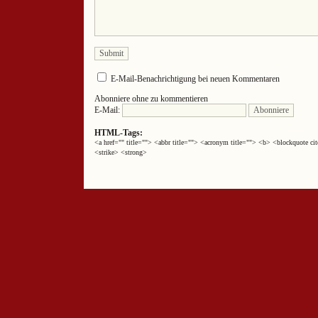
E-Mail-Benachrichtigung bei neuen Kommentaren
Abonniere ohne zu kommentieren
E-Mail:
HTML-Tags:
<a href="" title=""> <abbr title=""> <acronym title=""> <b> <blockquote 
<strike> <strong>