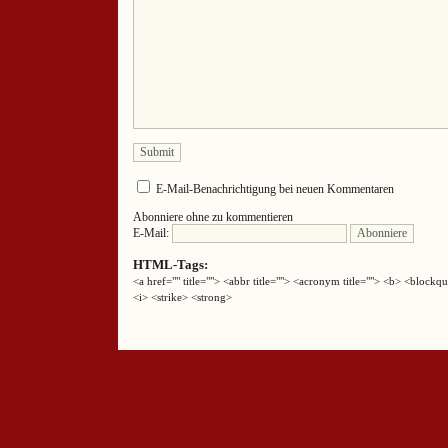
E-Mail-Benachrichtigung bei neuen Kommentaren
Abonniere ohne zu kommentieren
E-Mail:
HTML-Tags:
<a href="" title=""> <abbr title=""> <acronym title=""> <b> <block
<i> <strike> <strong>