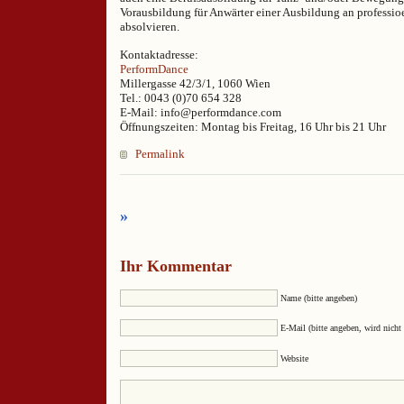
Vorausbildung für Anwärter einer Ausbildung an professio
absolvieren.
Kontaktadresse:
PerformDance
Millergasse 42/3/1, 1060 Wien
Tel.: 0043 (0)70 654 328
E-Mail: info@performdance.com
Öffnungszeiten: Montag bis Freitag, 16 Uhr bis 21 Uhr
Permalink
»
Ihr Kommentar
Name (bitte angeben)
E-Mail (bitte angeben, wird nicht 
Website