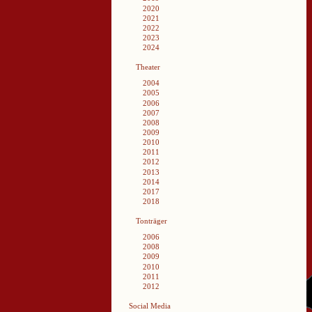
2020
2021
2022
2023
2024
Theater
2004
2005
2006
2007
2008
2009
2010
2011
2012
2013
2014
2017
2018
Tonträger
2006
2008
2009
2010
2011
2012
Social Media