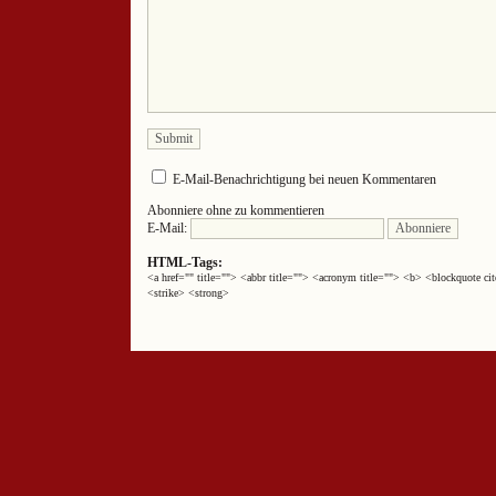
E-Mail-Benachrichtigung bei neuen Kommentaren
Abonniere ohne zu kommentieren
E-Mail:
HTML-Tags:
<a href="" title=""> <abbr title=""> <acronym title=""> <b> <blockquote 
<strike> <strong>