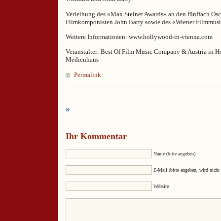
Verleihung des «Max Steiner Awards» an den fünffach Os
Filmkomponisten John Barry sowie des «Wiener Filmmusi
Weitere Informationen: www.hollywood-in-vienna.com
Veranstalter: Best Of Film Music Company & Austria in H
Medienhaus
Permalink
»
Ihr Kommentar
Name (bitte angeben)
E-Mail (bitte angeben, wird nicht 
Website