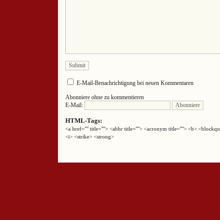
E-Mail-Benachrichtigung bei neuen Kommentaren
Abonniere ohne zu kommentieren
E-Mail:
HTML-Tags:
<a href="" title=""> <abbr title=""> <acronym title=""> <b> <block
<i> <strike> <strong>