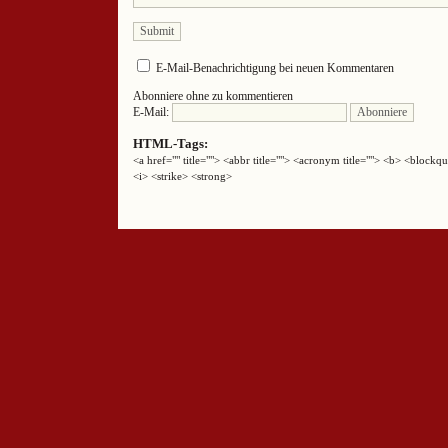
E-Mail-Benachrichtigung bei neuen Kommentaren
Abonniere ohne zu kommentieren
E-Mail:
HTML-Tags:
<a href="" title=""> <abbr title=""> <acronym title=""> <b> <block
<i> <strike> <strong>