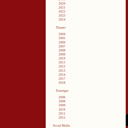
2020
2021
2022
2023
2024
Theater
2004
2005
2006
2007
2008
2009
2010
2011
2012
2013
2014
2017
2018
Tonträger
2006
2008
2009
2010
2011
2012
Social Media