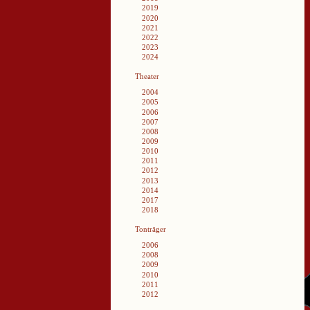
2019
2020
2021
2022
2023
2024
Theater
2004
2005
2006
2007
2008
2009
2010
2011
2012
2013
2014
2017
2018
Tonträger
2006
2008
2009
2010
2011
2012