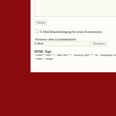
E-Mail-Benachrichtigung bei neuen Kommentaren
Abonniere ohne zu kommentieren
E-Mail:
HTML-Tags:
<a href="" title=""> <abbr title=""> <acronym title=""> <b> <blockquote 
<strike> <strong>