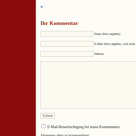
»
Ihr Kommentar
Name (bitte angeben)
E-Mail (bitte angeben, wird nicht 
Website
E-Mail-Benachrichtigung bei neuen Kommentaren
Abonniere ohne zu kommentieren