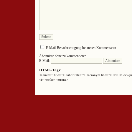
E-Mail-Benachrichtigung bei neuen Kommentaren
Abonniere ohne zu kommentieren
E-Mail:
HTML-Tags:
<a href="" title=""> <abbr title=""> <acronym title=""> <b> <block
<i> <strike> <strong>