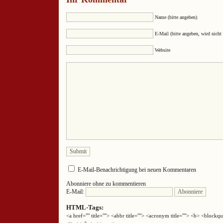
Name (bitte angeben)
E-Mail (bitte angeben, wird nicht 
Website
E-Mail-Benachrichtigung bei neuen Kommentaren
Abonniere ohne zu kommentieren
E-Mail:
HTML-Tags:
<a href="" title=""> <abbr title=""> <acronym title=""> <b> <block