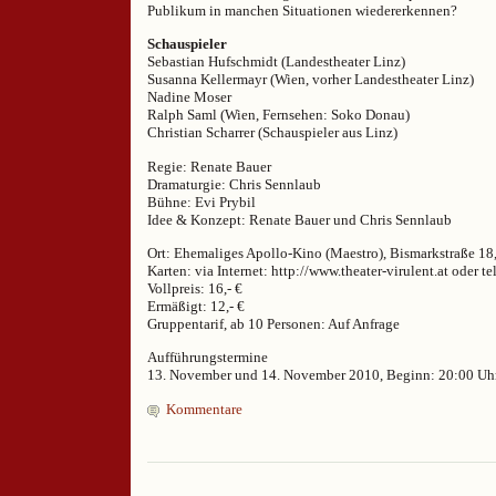
Publikum in manchen Situationen wiedererkennen?
Schauspieler
Sebastian Hufschmidt (Landestheater Linz)
Susanna Kellermayr (Wien, vorher Landestheater Linz)
Nadine Moser
Ralph Saml (Wien, Fernsehen: Soko Donau)
Christian Scharrer (Schauspieler aus Linz)
Regie: Renate Bauer
Dramaturgie: Chris Sennlaub
Bühne: Evi Prybil
Idee & Konzept: Renate Bauer und Chris Sennlaub
Ort: Ehemaliges Apollo-Kino (Maestro), Bismarkstraße 18
Karten: via Internet: http://www.theater-virulent.at oder t
Vollpreis: 16,- €
Ermäßigt: 12,- €
Gruppentarif, ab 10 Personen: Auf Anfrage
Aufführungstermine
13. November und 14. November 2010, Beginn: 20:00 Uh
Kommentare