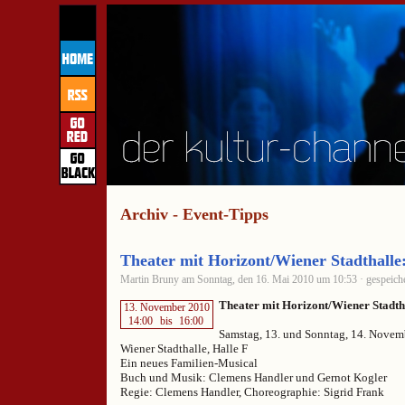
Archiv - Event-Tipps
Theater mit Horizont/Wiener Stadthalle
Martin Bruny am Sonntag, den 16. Mai 2010 um 10:53 · gespeiche
Theater mit Horizont/Wiener Stadth
13. November 2010
14:00
bis
16:00
Samstag, 13. und Sonntag, 14. Novem
Wiener Stadthalle, Halle F
Ein neues Familien-Musical
Buch und Musik: Clemens Handler und Gernot Kogler
Regie: Clemens Handler, Choreographie: Sigrid Frank