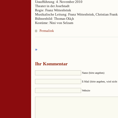
Uraufführung: 4. November 2010
Theater in der Josefstadt
Regie: Franz Wittenbrink
Musikalische Leitung: Franz Wittenbrink, Christian Frank
Bühnenbild: Thomas Olà¡h
Kostüme: Nini von Selzam
Permalink
»
Ihr Kommentar
Name (bitte angeben)
E-Mail (bitte angeben, wird nicht 
Website