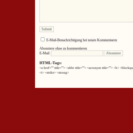
E-Mail-Benachrichtigung bei neuen Kommentaren
Abonniere ohne zu kommentieren
E-Mail:
HTML-Tags:
<a href="" title=""> <abbr title=""> <acronym title=""> <b> <block
<i> <strike> <strong>