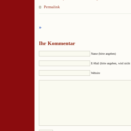
Permalink
»
Ihr Kommentar
Name (bitte angeben)
E-Mail (bitte angeben, wird nicht 
Website