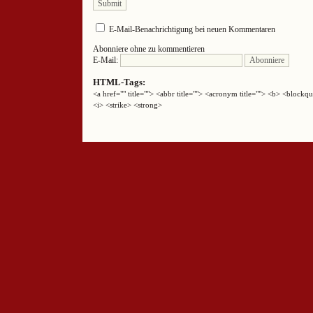
E-Mail-Benachrichtigung bei neuen Kommentaren
Abonniere ohne zu kommentieren
E-Mail:
HTML-Tags:
<a href="" title=""> <abbr title=""> <acronym title=""> <b> <block
<i> <strike> <strong>