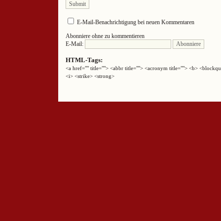
E-Mail-Benachrichtigung bei neuen Kommentaren
Abonniere ohne zu kommentieren
E-Mail:
HTML-Tags:
<a href="" title=""> <abbr title=""> <acronym title=""> <b> <block
<i> <strike> <strong>