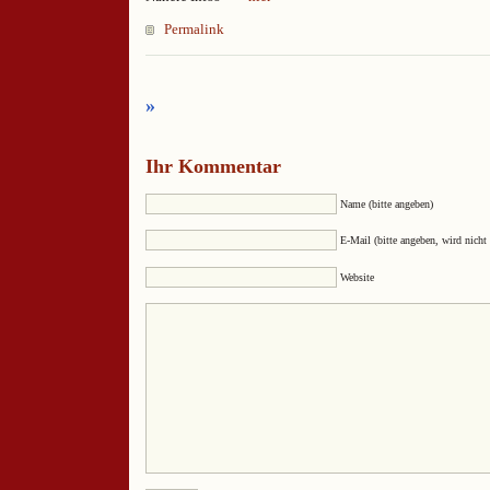
Permalink
»
Ihr Kommentar
Name (bitte angeben)
E-Mail (bitte angeben, wird nicht 
Website