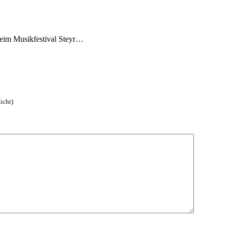
beim Musikfestival Steyr…
icht)