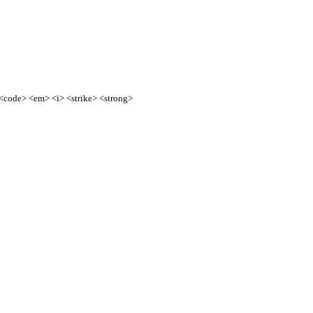
> <code> <em> <i> <strike> <strong>