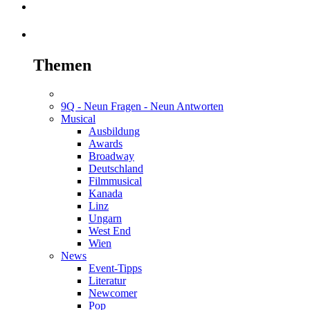
Themen
9Q - Neun Fragen - Neun Antworten
Musical
Ausbildung
Awards
Broadway
Deutschland
Filmmusical
Kanada
Linz
Ungarn
West End
Wien
News
Event-Tipps
Literatur
Newcomer
Pop