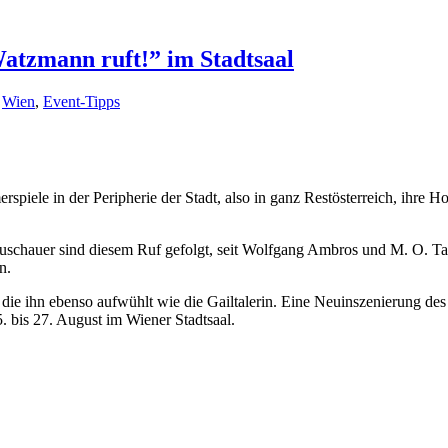
atzmann ruft!” im Stadtsaal
,
Wien
,
Event-Tipps
piele in der Peripherie der Stadt, also in ganz Restösterreich, ihre 
Zuschauer sind diesem Ruf gefolgt, seit Wolfgang Ambros und M. O. Ta
n.
n, die ihn ebenso aufwühlt wie die Gailtalerin. Eine Neuinszenierung 
. bis 27. August im Wiener Stadtsaal.