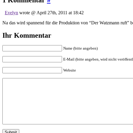
Evelyn
wrote @ April 27th, 2011 at 18:42
Na das wird spannend für die Produktion von “Der Watzmann ruft” 
Ihr Kommentar
Name (bitte angeben)
E-Mail (bitte angeben, wird nicht veröffentl
Website