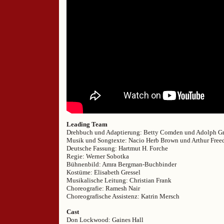
Leading Team
Drehbuch und Adaptierung: Betty Comden und Adolph G
Musik und Songtexte: Nacio Herb Brown und Arthur Free
Deutsche Fassung: Hartmut H. Forche
Regie: Werner Sobotka
Bühnenbild: Amra Bergman-Buchbinder
Kostüme: Elisabeth Gressel
Musikalische Leitung: Christian Frank
Choreografie: Ramesh Nair
Choreografische Assistenz: Katrin Mersch
Cast
Don Lockwood: Gaines Hall