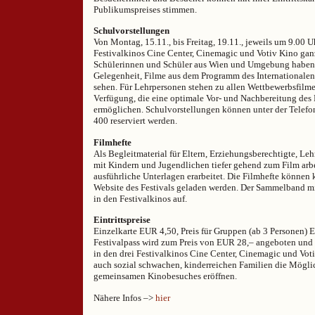
Publikumspreises stimmen.
Schulvorstellungen
Von Montag, 15.11., bis Freitag, 19.11., jeweils um 9.00 U
Festivalkinos Cine Center, Cinemagic und Votiv Kino gan
Schülerinnen und Schüler aus Wien und Umgebung haben 
Gelegenheit, Filme aus dem Programm des Internationalen 
sehen. Für Lehrpersonen stehen zu allen Wettbewerbsfilme
Verfügung, die eine optimale Vor- und Nachbereitung des 
ermöglichen. Schulvorstellungen können unter der Tele
400 reserviert werden.
Filmhefte
Als Begleitmaterial für Eltern, Erziehungsberechtigte, Leh
mit Kindern und Jugendlichen tiefer gehend zum Film arb
ausführliche Unterlagen erarbeitet. Die Filmhefte können 
Website des Festivals geladen werden. Der Sammelband mit
in den Festivalkinos auf.
Eintrittspreise
Einzelkarte EUR 4,50, Preis für Gruppen (ab 3 Personen) 
Festivalpass wird zum Preis von EUR 28,– angeboten und i
in den drei Festivalkinos Cine Center, Cinemagic und Voti
auch sozial schwachen, kinderreichen Familien die Mögli
gemeinsamen Kinobesuches eröffnen.
Nähere Infos –>
hier