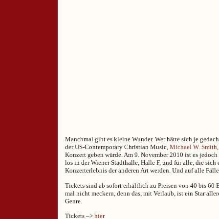
Manchmal gibt es kleine Wunder. Wer hätte sich je gedacht
der US-Contemporary Christian Music,
Michael W. Smith
Konzert geben würde. Am 9. November 2010 ist es jedoch
los in der Wiener Stadthalle, Halle F, und für alle, die sich
Konzerterlebnis der anderen Art werden. Und auf alle Fäll
Tickets sind ab sofort erhältlich zu Preisen von 40 bis 60
mal nicht meckern, denn das, mit Verlaub, ist ein Star aller
Genre.
Tickets –>
hier