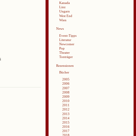
Kanada
Linz
Ungarn
West End
Wien
News
Event-Tipps
Literatur
Newcomer
Pop
Theater
Tonträger
i
Rezensionen
Bücher
2005
2006
2007
2008
2009
2010
2011
2012
2013
2014
2015
2016
2017
2018