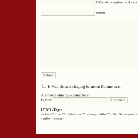
E-Mail (bitte angeben, wird nicht 
Website
E-Mail-Benachrichtigung bei neuen Kommentaren
Abonniere ohne zu kommentieren
E-Mail:
HTML-Tags:
<a href="" title=""> <abbr title=""> <acronym title=""> <b> <blockquote 
<strike> <strong>