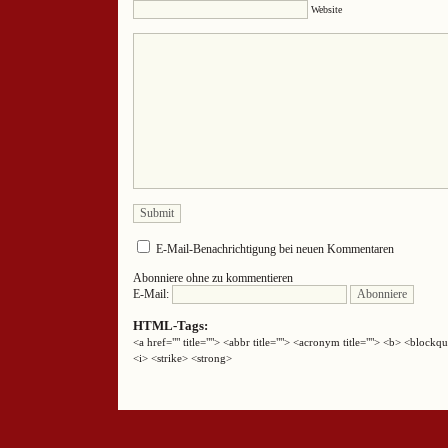
Website
E-Mail-Benachrichtigung bei neuen Kommentaren
Abonniere ohne zu kommentieren
E-Mail:
HTML-Tags:
<a href="" title=""> <abbr title=""> <acronym title=""> <b> <block
<i> <strike> <strong>