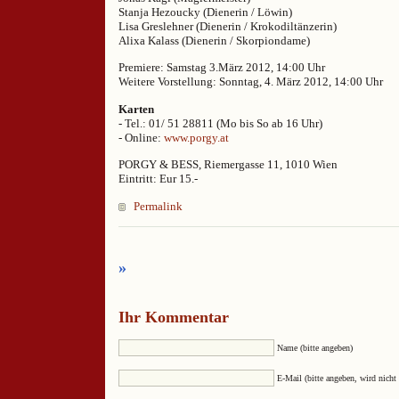
Stanja Hezoucky (Dienerin / Löwin)
Lisa Greslehner (Dienerin / Krokodiltänzerin)
Alixa Kalass (Dienerin / Skorpiondame)
Premiere: Samstag 3.März 2012, 14:00 Uhr
Weitere Vorstellung: Sonntag, 4. März 2012, 14:00 Uhr
Karten
- Tel.: 01/ 51 28811 (Mo bis So ab 16 Uhr)
- Online:
www.porgy.at
PORGY & BESS, Riemergasse 11, 1010 Wien
Eintritt: Eur 15.-
Permalink
»
Ihr Kommentar
Name (bitte angeben)
E-Mail (bitte angeben, wird nicht 