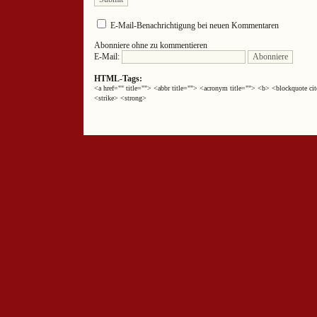
E-Mail-Benachrichtigung bei neuen Kommentaren
Abonniere ohne zu kommentieren
E-Mail:
HTML-Tags:
<a href="" title=""> <abbr title=""> <acronym title=""> <b> <blockquote 
<strike> <strong>