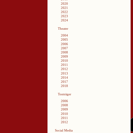
2020
2021
2022
2023
2024
Theater
2004
2005
2006
2007
2008
2009
2010
2011
2012
2013
2014
2017
2018
Tonträger
2006
2008
2009
2010
2011
2012
Social Media