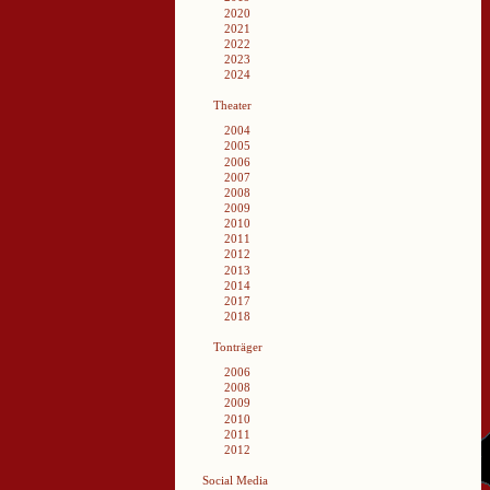
2020
2021
2022
2023
2024
Theater
2004
2005
2006
2007
2008
2009
2010
2011
2012
2013
2014
2017
2018
Tonträger
2006
2008
2009
2010
2011
2012
Social Media